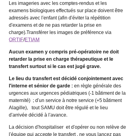
Les imageries avec les comptes-rendus et les 
examens biologiques effectués sur place doivent être 
adressés avec l'enfant (afin d'éviter la répétition 
d'examens et de ne pas retarder la prise en 
charge).Transférer les images de préférence via 
ORTIF
/
ETIAM
Aucun examen y compris pré-opératoire ne doit 
retarder la prise en charge thérapeutique et le 
transfert surtout si le cas est jugé grave.
Le lieu du transfert est décidé conjointement avec 
l'interne et sénior de garde : 
en règle générale des 
urgences aux urgences pédiatriques (-1 bâtiment de la 
maternité)  ; d'un service à notre service (+5 bâtiment 
Alagille),   tout SAMU doit être régulé et le lieu 
d'arrivée décidé à l'avance.
La décision d'hospitaliser  et d'opérer ou non relève de 
l'équipe qui accepte le transfert , ne vous lancez pas 