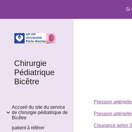
Si
Sk
Chirurgie
Pédiatrique
Bicêtre
Pression artériell
Accueil du site du service
de chirurgie pédiatrique de
Pression artérielle
Bicêtre
Clearance selon 
patient à référer