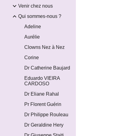
Venir chez nous
Qui sommes-nous ?
Adeline
Aurélie
Clowns Nez à Nez
Corine
Dr Catherine Baujard
Eduardo VIEIRA
CARDOSO
Dr Eliane Rahal
Pr Florent Guérin
Dr Philippe Rouleau
Dr Geraldine Hery
Dr Giuseppe Staiti