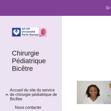
Si
Sk
Chirurgie
Pédiatrique
Bicêtre
Accueil du site du service
de chirurgie pédiatrique de
Bicêtre
Nous contacter