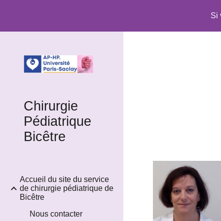
Si
Sk
Chirurgie
Pédiatrique
Bicêtre
Accueil du site du service
de chirurgie pédiatrique de
Bicêtre
Nous contacter