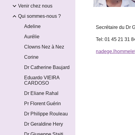
Venir chez nous
Qui sommes-nous ?
Adeline
Secrétaire du Dr G
Aurélie
Tel: 01 45 21 31 8
Clowns Nez à Nez
nadege.lhommelet
Corine
Dr Catherine Baujard
Eduardo VIEIRA
CARDOSO
Dr Eliane Rahal
Pr Florent Guérin
Dr Philippe Rouleau
Dr Geraldine Hery
Dr Giuseppe Staiti