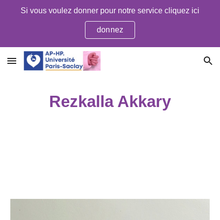
Si vous voulez donner pour notre service cliquez ici
Skip to main content
Skip to navigation
donnez
Rezkalla Akkary