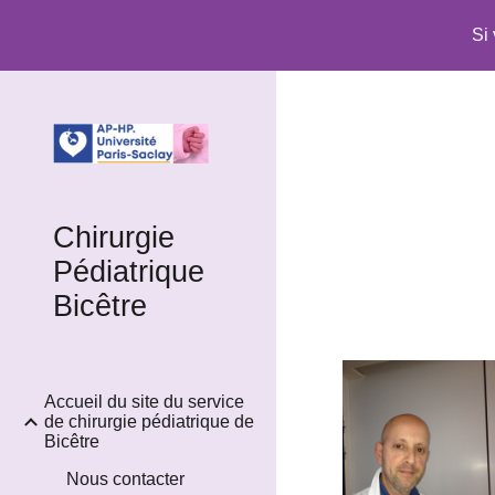
Si
Sk
Chirurgie
Pédiatrique
Bicêtre
Accueil du site du service
de chirurgie pédiatrique de
Bicêtre
Nous contacter