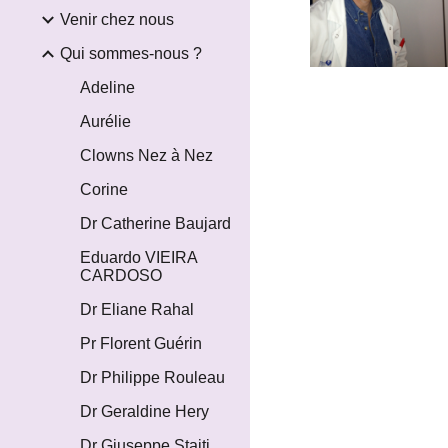
Venir chez nous
Qui sommes-nous ?
Adeline
Aurélie
Clowns Nez à Nez
Corine
Dr Catherine Baujard
Eduardo VIEIRA
CARDOSO
Dr Eliane Rahal
Pr Florent Guérin
Dr Philippe Rouleau
Dr Geraldine Hery
Dr Giuseppe Staiti