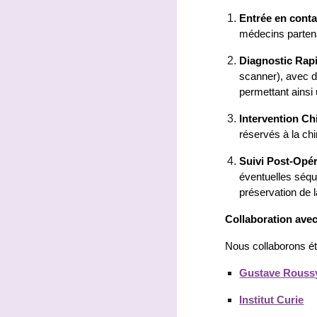
Entrée en conta
médecins partena
Diagnostic Rap
scanner),
avec d
permettant ainsi 
Intervention Ch
réservés à la chi
Suivi Post-Opér
éventuelles séqu
préservation de l
Collaboration ave
Nous collaborons é
Gustave Rouss
Institut Curie