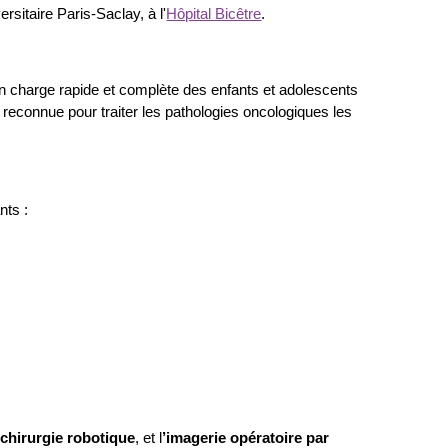
sitaire Paris-Saclay, à l'
Hôpital Bicêtre
.
e en charge rapide et complète des enfants et adolescents
reconnue pour traiter les pathologies oncologiques les
nts :
a
chirurgie robotique
, et l
’imagerie opératoire par