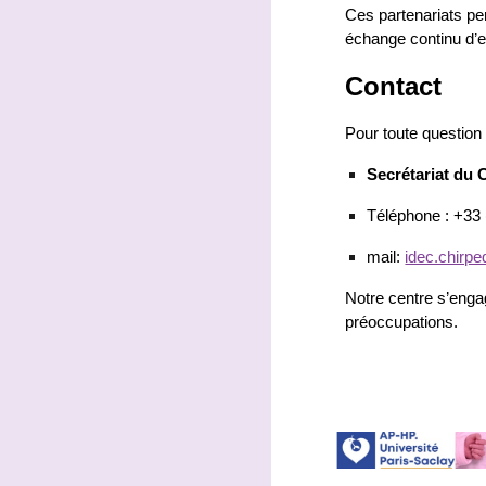
Ces partenariats pe
échange continu d’e
Contact
Pour toute question
Secrétariat du
Téléphone : +33 
mail:
idec.chirp
Notre centre s’engag
préoccupations.