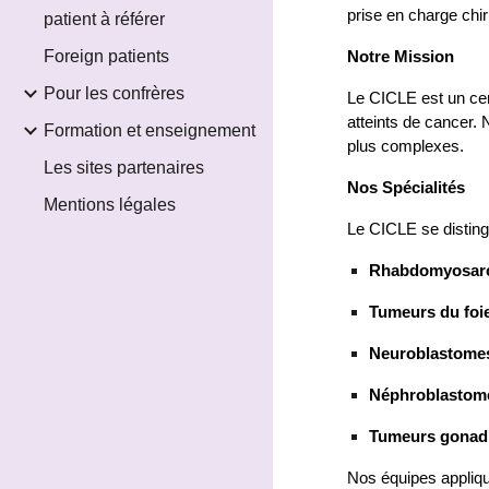
prise en charge chir
patient à référer
Foreign patients
Notre Mission
Pour les confrères
Le CICLE est un cent
atteints de cancer.
Formation et enseignement
plus complexes.
Les sites partenaires
Nos Spécialités
Mentions légales
Le CICLE se disting
Rhabdomyosar
Tumeurs du foi
Neuroblastome
Néphroblastom
Tumeurs gonadi
Nos équipes appli