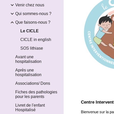
Venir chez nous
Qui sommes-nous ?
Que faisons-nous ?
Le CICLE
CICLE in english
SOS lithiase
Avant une
hospitalisation
Après une
hospitalisation
Associations/ Dons
Fiches des pathologies
pour les parents
Centre Intervent
Livret de l'enfant
Hospitalisé
Bienvenue sur la p