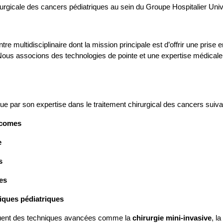
urgicale des cancers pédiatriques au sein du Groupe Hospitalier Univer
re multidisciplinaire dont la mission principale est d’offrir une pris
 Nous associons des technologies de pointe et une expertise médicale 
ue par son expertise dans le traitement chirurgical des cancers suiva
comes
e
s
es
ques pédiatriques
quent des techniques avancées comme la
chirurgie mini-invasive
, l