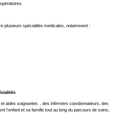
-opératoires.
tre plusieurs spécialités médicales, notamment :
cialités
s et aides soignantes , des infirmiers coordonnateurs, des
l'enfant et sa famille tout au long du parcours de soins,