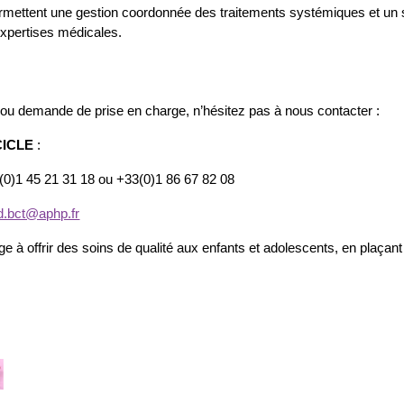
rmettent une gestion coordonnée des traitements systémiques et un su
xpertises médicales.
 ou demande de prise en charge, n’hésitez pas à nous contacter :
 CICLE
:
(0)1 45 21 31 18 ou +33(0)1 86 67 82 08
ed.bct@aphp.fr
e à offrir des soins de qualité aux enfants et adolescents, en plaçant 