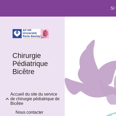
Si
Sk
Chirurgie
Pédiatrique
Bicêtre
Accueil du site du service
de chirurgie pédiatrique de
Bicêtre
Nous contacter