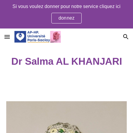
Si vous voulez donner pour notre service cliquez ici
Skip to main content
Skip to navigation
donnez
Dr Salma AL KHANJARI