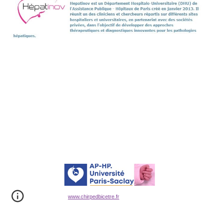
www.chirpedbicetre.fr