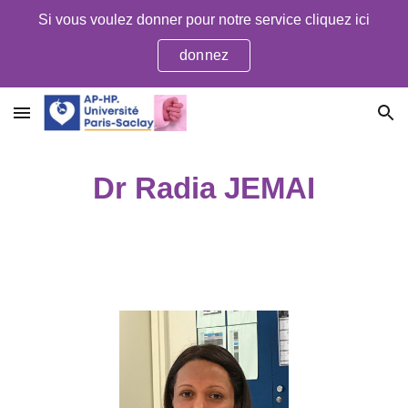
Si vous voulez donner pour notre service cliquez ici
Skip to main content
Skip to navigation
donnez
Dr Radia JEMAI