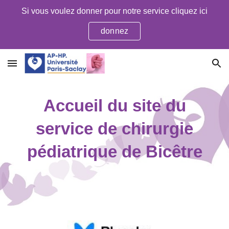
Si vous voulez donner pour notre service cliquez ici
Skip to main content
Skip to navigation
donnez
Accueil du site du
service de chirurgie
pédiatrique de Bicêtre