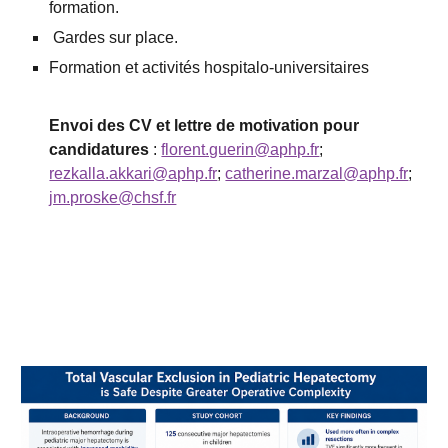
formation.
Gardes sur place.
Formation et activités hospitalo-universitaires
Envoi des CV et lettre de motivation pour
candidatures
:
florent.guerin@aphp.fr
;
rezkalla.akkari@aphp.fr
;
catherine.marzal@aphp.fr
;
jm.proske@chsf.fr