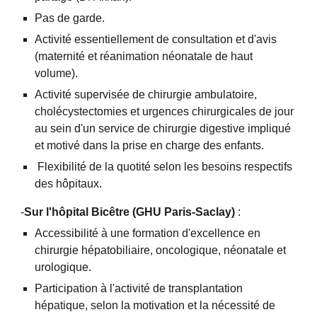
Pas de garde.
Activité essentiellement de consultation et d'avis
(maternité et réanimation néonatale de haut
volume).
Activité supervisée de chirurgie ambulatoire,
cholécystectomies et urgences chirurgicales de jour
au sein d'un service de chirurgie digestive impliqué
et motivé dans la prise en charge des enfants.
Flexibilité de la quotité selon les besoins respectifs
des hôpitaux.
-
Sur l'hôpital Bicêtre (GHU Paris-Saclay)
:
Accessibilité à une formation d'excellence en
chirurgie hépatobiliaire, oncologique, néonatale et
urologique.
Participation à l'activité de transplantation
hépatique, selon la motivation et la nécessité de