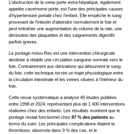
L’obstruction de la veine porte extra-hépatique, également
appelée cavernome porte, est l’une des principales causes
d’hypertension portale chez l’enfant. Elle empêche le sang
provenant de l’intestin d’atteindre normalement le foie et
peut entraîner une augmentation du volume de la rate, une
diminution des plaquettes et des saignements digestifs
parfois graves.
Le pontage méso-Rex est une intervention chirurgicale
destinée à rétablir une circulation sanguine normale vers le
foie. Contrairement aux dérivations qui détournent le sang
du foie, cette technique recrée un trajet physiologique entre
la circulation intestinale et les veines situées à l’intérieur du
foie.
Cette revue systématique a analysé 40 études publiées
entre 1998 et 2024, représentant plus de 1 400 interventions
réalisées chez des enfants. Les résultats montrent que le
pontage restait fonctionnel chez
87 % des patients
au
terme du suivi. Les principales complications étaient la
thrombose, observée dans 9 % des cas, et le