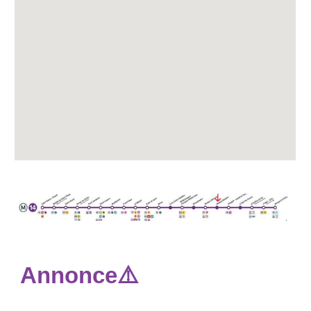
Annonce⚠️