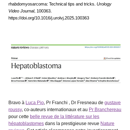
rhabdomyosarcoma: Technical tips and tricks.
Urology
Video Journal
, 100363.
https://doi.org/10.1016/j.urolvj.2025.100363
Bravo à
Luca Pio
, Pr Franchi , Dr Fresneau de
gustave
roussy
,
co-auteurs internationaux et au
Pr Branchereau
pour cette
belle revue de la littérature sur les
hépatoblastomes
dans la prestigieuse revue
Nature