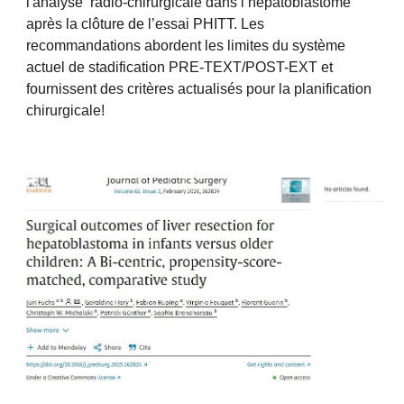
l'analyse radio-chirurgicale dans l’hépatoblastome
après la clôture de l’essai PHITT. Les
recommandations abordent les limites du système
actuel de stadification PRE-TEXT/POST-EXT et
fournissent des critères actualisés pour la planification
chirurgicale!