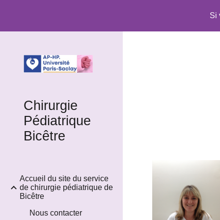
Si
Sk
Chirurgie
Pédiatrique
Bicêtre
Accueil du site du service
de chirurgie pédiatrique de
Bicêtre
Nous contacter