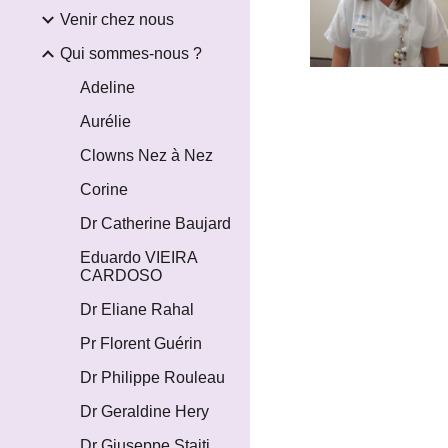
Venir chez nous
Qui sommes-nous ?
Adeline
Aurélie
Clowns Nez à Nez
Corine
Dr Catherine Baujard
Eduardo VIEIRA
CARDOSO
Dr Eliane Rahal
Pr Florent Guérin
Dr Philippe Rouleau
Dr Geraldine Hery
Dr Giuseppe Staiti