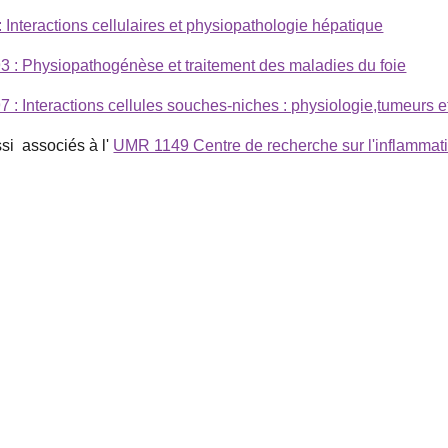
Interactions cellulaires et physiopathologie hépatique
 : Physiopathogénèse et traitement des maladies du foie
: Interactions cellules souches-niches : physiologie,tumeurs et 
  associés à l' 
UMR 1149 Centre de recherche sur l'inflammatio