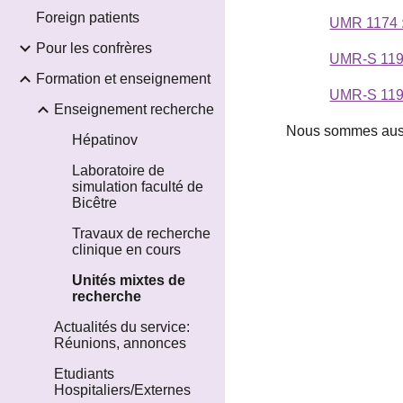
Foreign patients
UMR 1174 : 
Pour les confrères
UMR-S 1193
Formation et enseignement
UMR-S 1197 
Enseignement recherche
Nous sommes aussi
Hépatinov
Laboratoire de
simulation faculté de
Bicêtre
Travaux de recherche
clinique en cours
Unités mixtes de
recherche
Actualités du service:
Réunions, annonces
Etudiants
Hospitaliers/Externes